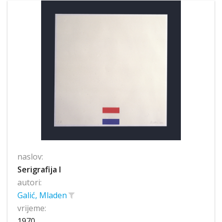
naslov:
Serigrafija I
autori:
Galić, Mladen
vrijeme:
1970.