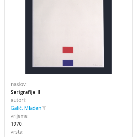
naslov:
Serigrafija III
autori:
Galić, Mladen
vrijeme:
1970.
vrsta: