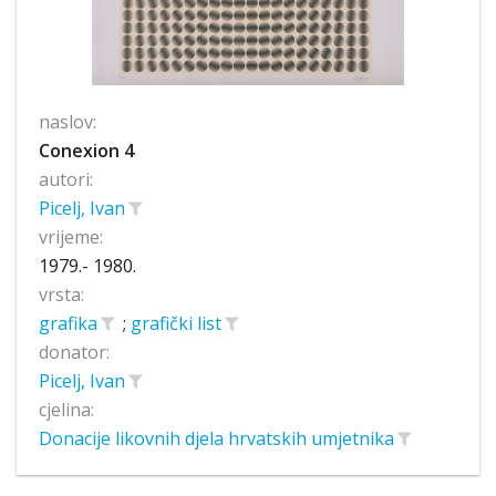
naslov:
Conexion 4
autori:
Picelj, Ivan
vrijeme:
1979.- 1980.
vrsta:
grafika
;
grafički list
donator:
Picelj, Ivan
cjelina:
Donacije likovnih djela hrvatskih umjetnika