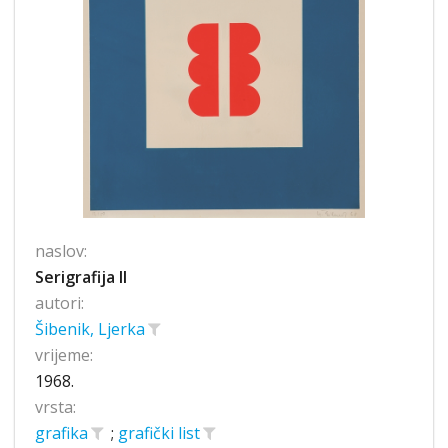
naslov:
Serigrafija II
autori:
Šibenik, Ljerka
vrijeme:
1968.
vrsta:
grafika
;
grafički list