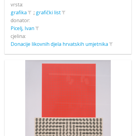
vrsta:
grafika
;
grafički list
donator:
Picelj, Ivan
cjelina:
Donacije likovnih djela hrvatskih umjetnika