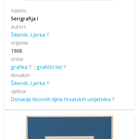
naslov:
Serigrafija I
autori:
Šibenik, Ljerka
vrijeme:
1968.
vrsta:
grafika
;
grafički list
donator:
Šibenik, Ljerka
cjelina:
Donacije likovnih djela hrvatskih umjetnika