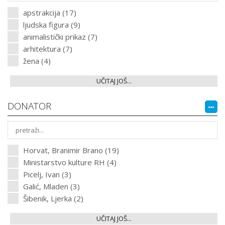
apstrakcija (17)
ljudska figura (9)
animalistički prikaz (7)
arhitektura (7)
žena (4)
UČITAJ JOŠ...
DONATOR
Horvat, Branimir Brano (19)
Ministarstvo kulture RH (4)
Picelj, Ivan (3)
Galić, Mladen (3)
Šibenik, Ljerka (2)
UČITAJ JOŠ...