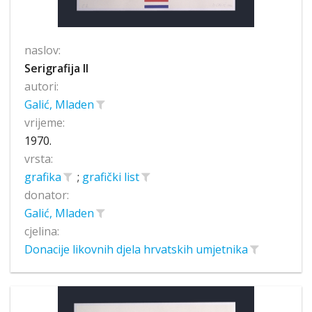
naslov:
Serigrafija II
autori:
Galić, Mladen
vrijeme:
1970.
vrsta:
grafika
;
grafički list
donator:
Galić, Mladen
cjelina:
Donacije likovnih djela hrvatskih umjetnika