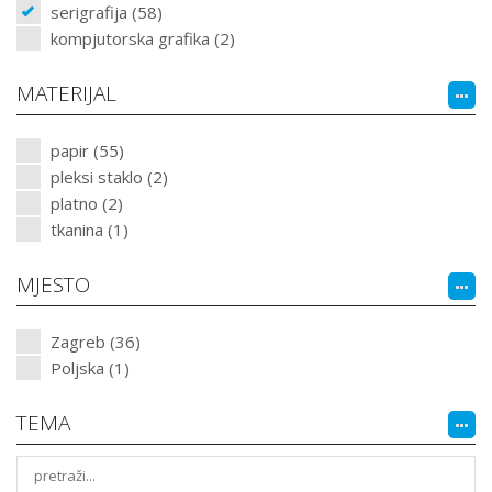
serigrafija (58)
kompjutorska grafika (2)
MATERIJAL
papir (55)
pleksi staklo (2)
platno (2)
tkanina (1)
MJESTO
Zagreb (36)
Poljska (1)
TEMA