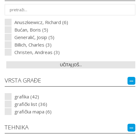
Anuszkiewicz, Richard (6)
Bućan, Boris (5)
Generalić, Josip (5)
Billich, Charles (3)
Christen, Andreas (3)
UČITAJ JOŠ...
VRSTA GRAĐE
grafika (42)
grafički list (36)
grafička mapa (6)
TEHNIKA