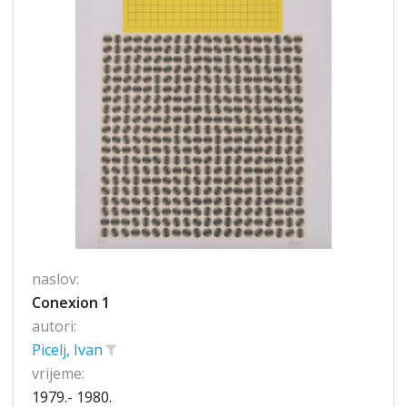
naslov:
Conexion 1
autori:
Picelj, Ivan
vrijeme:
1979.- 1980.