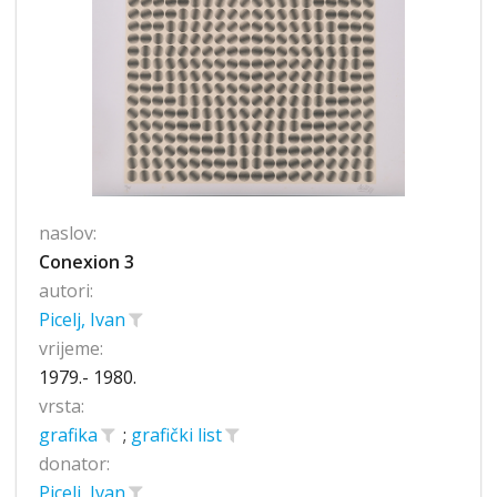
naslov:
Conexion 3
autori:
Picelj, Ivan
vrijeme:
1979.- 1980.
vrsta:
grafika
;
grafički list
donator:
Picelj, Ivan