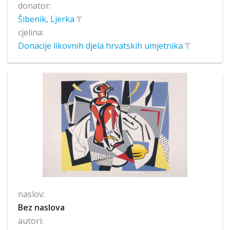
donator:
Šibenik, Ljerka
cjelina:
Donacije likovnih djela hrvatskih umjetnika
naslov:
Bez naslova
autori: