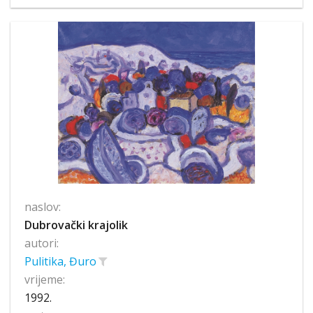
naslov:
Dubrovački krajolik
autori:
Pulitika, Đuro
vrijeme:
1992.