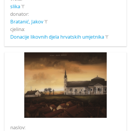
slika
donator:
Bratanić, Jakov
cjelina:
Donacije likovnih djela hrvatskih umjetnika
naslov: