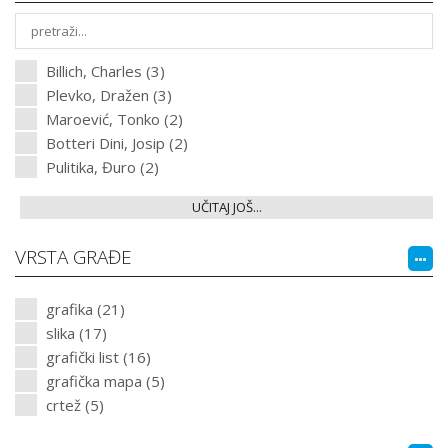
Billich, Charles (3)
Plevko, Dražen (3)
Maroević, Tonko (2)
Botteri Dini, Josip (2)
Pulitika, Đuro (2)
UČITAJ JOŠ...
VRSTA GRAĐE
grafika (21)
slika (17)
grafički list (16)
grafička mapa (5)
crtež (5)