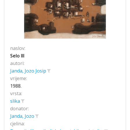
naslov:
Selo III
autori:
Janda, Jozo Josip
vrijeme:
1988.
vrsta:
slika
donator:
Janda, Jozo
cjelina: