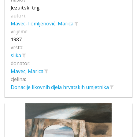
Jezuitski trg
autori:
Mavec-Tomljenović, Marica
vrijeme:
1987.
vrsta:
slika
donator:
Mavec, Marica
cjelina:
Donacije likovnih djela hrvatskih umjetnika