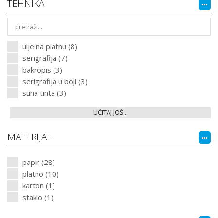
TEHNIKA
ulje na platnu (8)
serigrafija (7)
bakropis (3)
serigrafija u boji (3)
suha tinta (3)
UČITAJ JOŠ...
MATERIJAL
papir (28)
platno (10)
karton (1)
staklo (1)