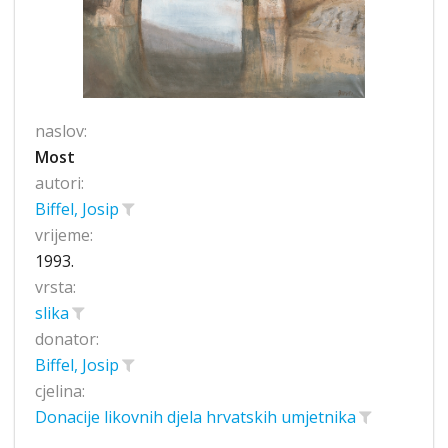
naslov:
Most
autori:
Biffel, Josip
vrijeme:
1993.
vrsta:
slika
donator:
Biffel, Josip
cjelina:
Donacije likovnih djela hrvatskih umjetnika