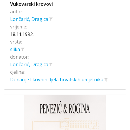
Vukovarski krovovi
autori:
Lončarić, Dragica
vrijeme:
18.11.1992.
vrsta:
slika
donator:
Lončarić, Dragica
cjelina:
Donacije likovnih djela hrvatskih umjetnika