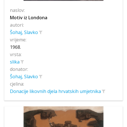
naslov:
Motiv iz Londona
autori:
Šohaj, Slavko
vrijeme:
1968.
vrsta:
slika
donator:
Šohaj, Slavko
cjelina:
Donacije likovnih djela hrvatskih umjetnika