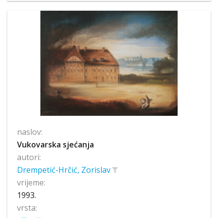
naslov:
Vukovarska sjećanja
autori:
Drempetić-Hrčić, Zorislav
vrijeme:
1993.
vrsta: