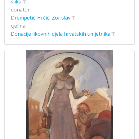
slika
donator:
Drempetić-Hrčić, Zorislav
cjelina:
Donacije likovnih djela hrvatskih umjetnika