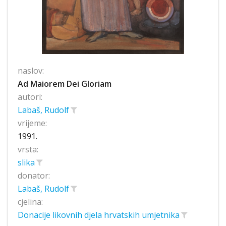
naslov:
Ad Maiorem Dei Gloriam
autori:
Labaš, Rudolf
vrijeme:
1991.
vrsta:
slika
donator:
Labaš, Rudolf
cjelina:
Donacije likovnih djela hrvatskih umjetnika