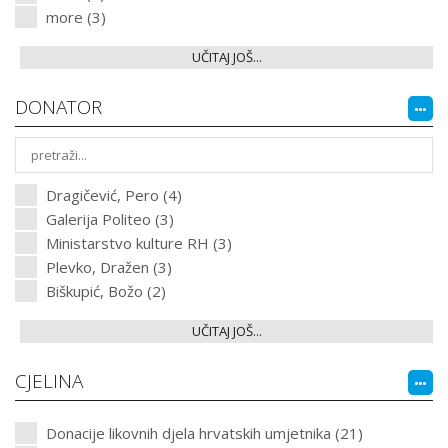
more (3)
UČITAJ JOŠ...
DONATOR
Dragičević, Pero (4)
Galerija Politeo (3)
Ministarstvo kulture RH (3)
Plevko, Dražen (3)
Biškupić, Božo (2)
UČITAJ JOŠ...
CJELINA
Donacije likovnih djela hrvatskih umjetnika (21)