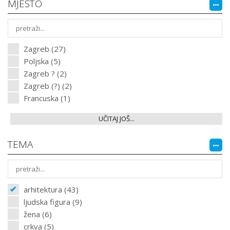
MJESTO
Zagreb (27)
Poljska (5)
Zagreb ? (2)
Zagreb (?) (2)
Francuska (1)
UČITAJ JOŠ...
TEMA
arhitektura (43)
ljudska figura (9)
žena (6)
crkva (5)