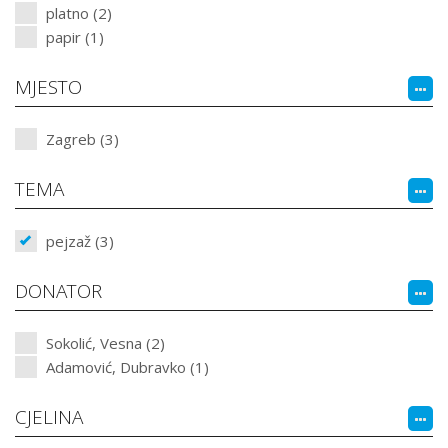
platno (2)
papir (1)
MJESTO
Zagreb (3)
TEMA
pejzaž (3)
DONATOR
Sokolić, Vesna (2)
Adamović, Dubravko (1)
CJELINA