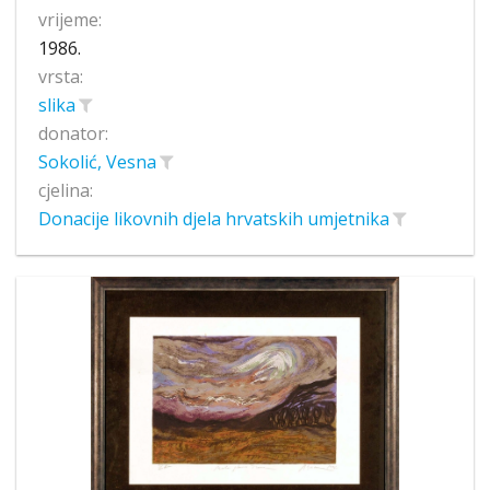
vrijeme:
1986.
vrsta:
slika
donator:
Sokolić, Vesna
cjelina:
Donacije likovnih djela hrvatskih umjetnika