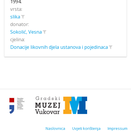
1994.
vrsta:
slika
donator:
Sokolić, Vesna
cjelina:
Donacije likovnih djela ustanova i pojedinaca
Naslovnica
Uvjeti korištenja
Impressum