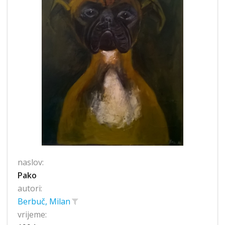
naslov:
Pako
autori:
Berbuč, Milan
vrijeme: