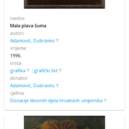
naslov:
Mala plava šuma
autori:
Adamović, Dubravko
vrijeme:
1996.
vrsta:
grafika
;
grafički list
donator:
Adamović, Dubravko
cjelina:
Donacije likovnih djela hrvatskih umjetnika