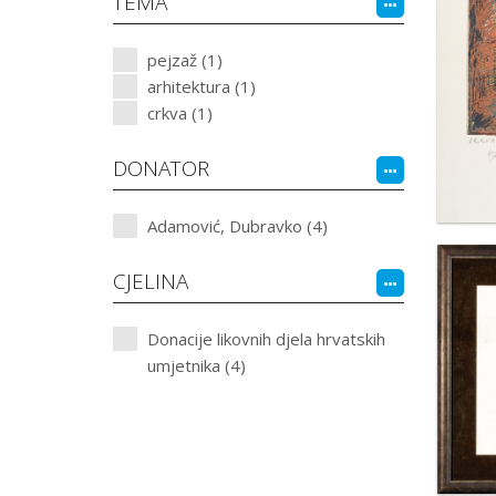
TEMA
pejzaž (1)
arhitektura (1)
crkva (1)
DONATOR
Adamović, Dubravko (4)
CJELINA
Donacije likovnih djela hrvatskih
umjetnika (4)