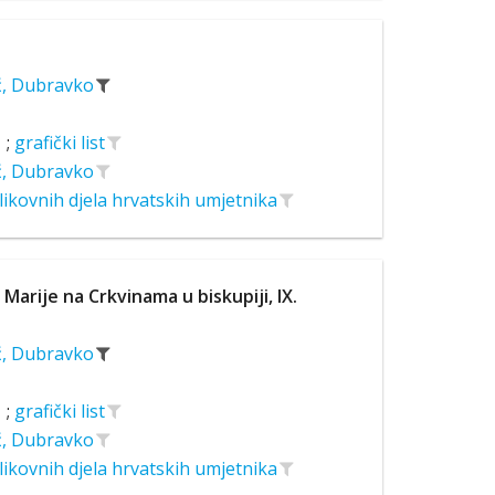
ć, Dubravko
;
grafički list
ć, Dubravko
likovnih djela hrvatskih umjetnika
 Marije na Crkvinama u biskupiji, IX.
ć, Dubravko
;
grafički list
ć, Dubravko
likovnih djela hrvatskih umjetnika