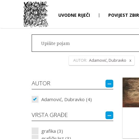
UVODNE RIJEČI
|
POVIJEST ZBI
AUTOR:
Adamović, Dubravko
AUTOR
Adamović, Dubravko (4)
VRSTA GRAĐE
grafika (3)
grafički list (3)