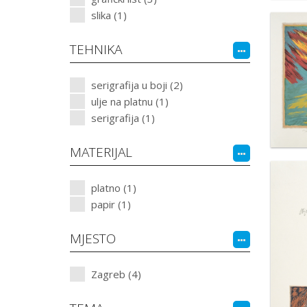
slika (1)
TEHNIKA
serigrafija u boji (2)
ulje na platnu (1)
serigrafija (1)
MATERIJAL
platno (1)
papir (1)
MJESTO
Zagreb (4)