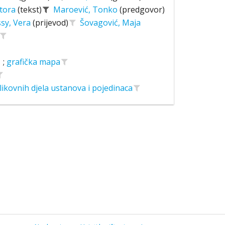
tora
(tekst)
Maroević, Tonko
(predgovor)
sy, Vera
(prijevod)
Šovagović, Maja
;
grafička mapa
likovnih djela ustanova i pojedinaca