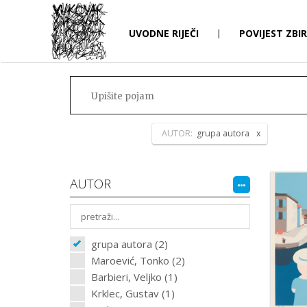
UVODNE RIJEČI
|
POVIJEST ZBI
AUTOR:
grupa autora
AUTOR
grupa autora (2)
Maroević, Tonko (2)
Barbieri, Veljko (1)
Krklec, Gustav (1)