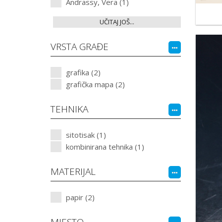
Andrassy, Vera (1)
UČITAJ JOŠ...
VRSTA GRAĐE
grafika (2)
grafička mapa (2)
TEHNIKA
sitotisak (1)
kombinirana tehnika (1)
MATERIJAL
papir (2)
MJESTO