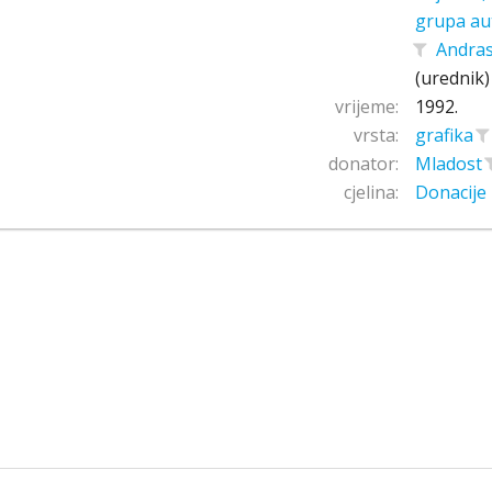
grupa au
Andras
(urednik)
vrijeme:
1992.
vrsta:
grafika
donator:
Mladost
cjelina:
Donacije 