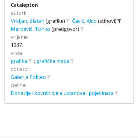
Catalepton
autori:
Vrkljan, Zlatan
(grafike)
Čavić, Aldo
(stihovi)
Maroević, Tonko
(predgovor)
vrijeme:
1987.
vrsta:
grafika
;
grafička mapa
donator:
Galerija Politeo
cjelina:
Donacije likovnih djela ustanova i pojedinaca