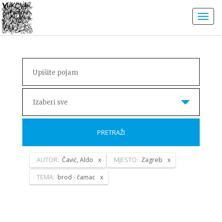
Izaberi sve
PRETRAŽI
AUTOR:
Čavić, Aldo
MJESTO:
Zagreb
TEMA:
brod - čamac