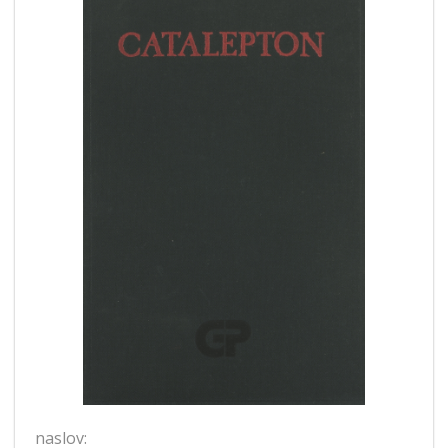
naslov: