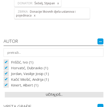
DONATOR:
Šešelj, Stjepan
ZBIRKA:
Donacije likovnih djela ustanova i
pojedinaca
AUTOR
Friščić, Ivo (1)
Horvatić, Dubravko (1)
Jordan, Vasilije Josip (1)
Kačić Miošić, Andrija (1)
Kinert, Albert (1)
UČITAJ JOŠ...
VRSTA GRAĐE