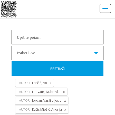
Izaberi sve
PRETRAŽI
AUTOR:
Friščić, Ivo
AUTOR:
Horvatić, Dubravko
AUTOR:
Jordan, Vasilije Josip
AUTOR:
Kačić Miošić, Andrija