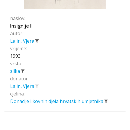
naslov:
Insignije II
autori:
Lalin, Vjera
vrijeme:
1993.
vrsta:
slika
donator:
Lalin, Vjera
cjelina:
Donacije likovnih djela hrvatskih umjetnika