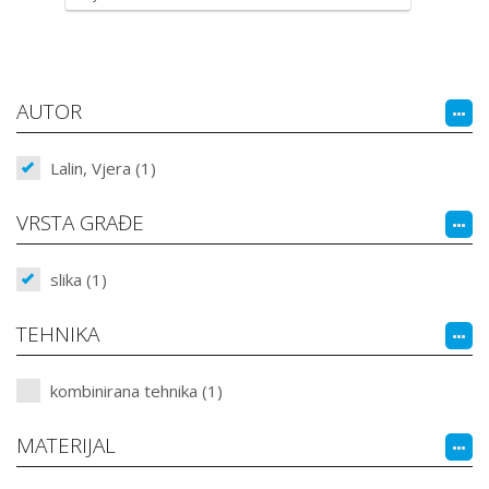
AUTOR
Lalin, Vjera (1)
VRSTA GRAĐE
slika (1)
TEHNIKA
kombinirana tehnika (1)
MATERIJAL