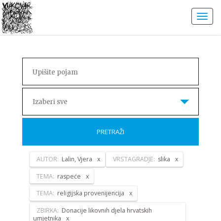
Izaberi sve
PRETRAŽI
AUTOR:
Lalin, Vjera
VRSTAGRADJE:
slika
TEMA:
raspeće
TEMA:
religijska provenijencija
ZBIRKA:
Donacije likovnih djela hrvatskih
umjetnika