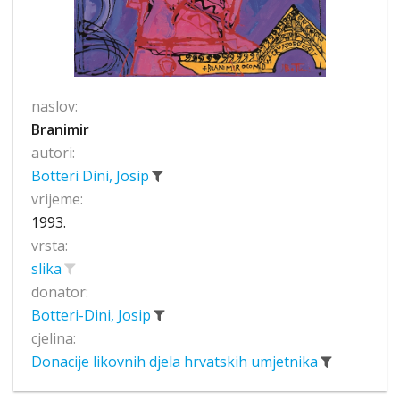
naslov:
Branimir
autori:
Botteri Dini, Josip
vrijeme:
1993.
vrsta:
slika
donator:
Botteri-Dini, Josip
cjelina:
Donacije likovnih djela hrvatskih umjetnika