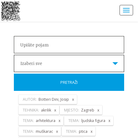
Izaberi sve
PRETRAŽI
AUTOR:
Botteri Dini, Josip
TEHNIKA:
akrilik
MJESTO:
Zagreb
TEMA:
arhitektura
TEMA:
ljudska figura
TEMA:
muškarac
TEMA:
ptica