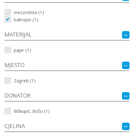
mezzotinta (1)
bakropis (1)
MATERIJAL
papir (1)
MJESTO
Zagreb (1)
DONATOR
Biškupić, Božo (1)
CJELINA