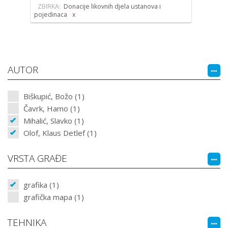
ZBIRKA:
Donacije likovnih djela ustanova i
pojedinaca
AUTOR
Biškupić, Božo (1)
Čavrk, Hamo (1)
Mihalić, Slavko (1)
Olof, Klaus Detlef (1)
VRSTA GRAĐE
grafika (1)
grafička mapa (1)
TEHNIKA