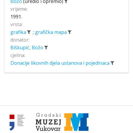
Božo
(uredio i opremio)
vrijeme:
1991.
vrsta:
grafika
;
grafička mapa
donator:
Biškupić, Božo
cjelina:
Donacije likovnih djela ustanova i pojedinaca