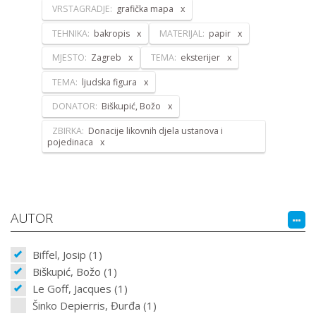
VRSTAGRADJE:
grafička mapa
TEHNIKA:
bakropis
MATERIJAL:
papir
MJESTO:
Zagreb
TEMA:
eksterijer
TEMA:
ljudska figura
DONATOR:
Biškupić, Božo
ZBIRKA:
Donacije likovnih djela ustanova i
pojedinaca
AUTOR
Biffel, Josip (1)
Biškupić, Božo (1)
Le Goff, Jacques (1)
Šinko Depierris, Đurđa (1)