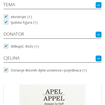
TEMA
eksterijer (1)
ljudska figura (1)
DONATOR
Biškupić, Božo (1)
CJELINA
Donacije likovnih djela ustanova i pojedinaca (1)