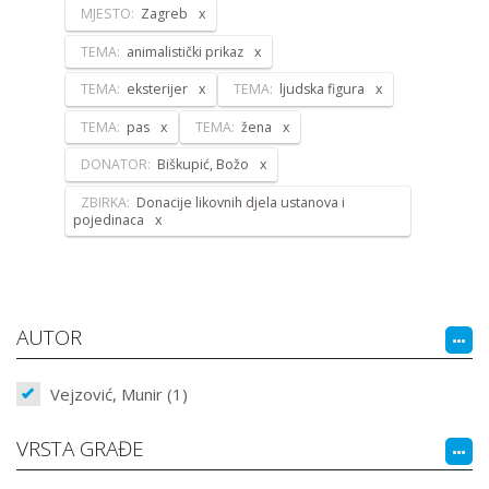
MJESTO:
Zagreb
TEMA:
animalistički prikaz
TEMA:
eksterijer
TEMA:
ljudska figura
TEMA:
pas
TEMA:
žena
DONATOR:
Biškupić, Božo
ZBIRKA:
Donacije likovnih djela ustanova i
pojedinaca
AUTOR
Vejzović, Munir (1)
VRSTA GRAĐE