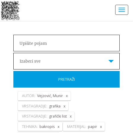
Izaberi sve
PRETRAŽI
AUTOR:
Vejzović, Munir
VRSTAGRADJE:
grafika
VRSTAGRADJE:
grafički list
TEHNIKA:
bakropis
MATERIJAL:
papir