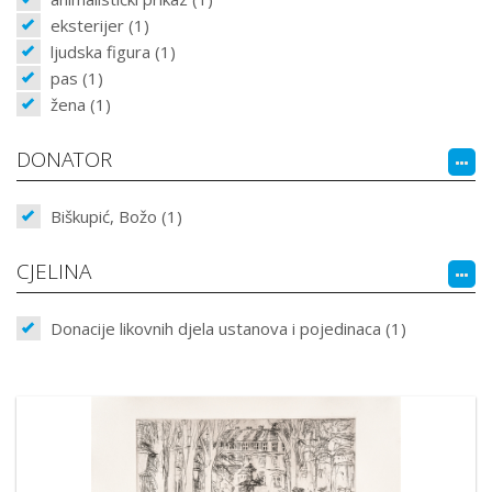
eksterijer (1)
ljudska figura (1)
pas (1)
žena (1)
DONATOR
Biškupić, Božo (1)
CJELINA
Donacije likovnih djela ustanova i pojedinaca (1)