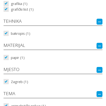
grafika (1)
grafički list (1)
TEHNIKA
bakropis (1)
MATERIJAL
papir (1)
MJESTO
Zagreb (1)
TEMA
animalistički prikaz (1)