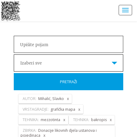
Izaberi sve
PRETRAŽI
AUTOR:
Mihalić, Slavko
VRSTAGRADJE:
grafička mapa
TEHNIKA:
mezzotinta
TEHNIKA:
bakropis
ZBIRKA:
Donacije likovnih djela ustanova i
pojedinaca