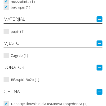
mezzotinta (1)
bakropis (1)
MATERIJAL
papir (1)
MJESTO
Zagreb (1)
DONATOR
Biškupić, Božo (1)
CJELINA
Donacije likovnih djela ustanova i pojedinaca (1)