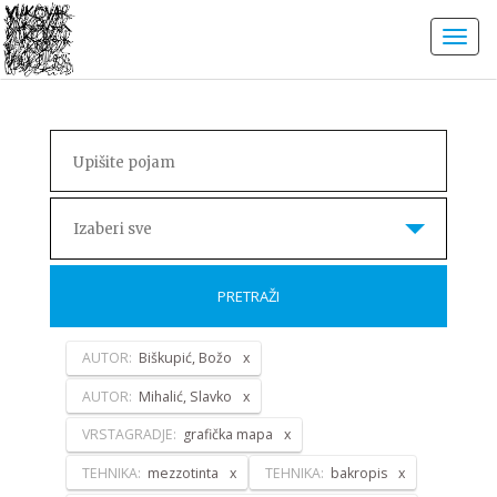
Izaberi sve
PRETRAŽI
AUTOR:
Biškupić, Božo
AUTOR:
Mihalić, Slavko
VRSTAGRADJE:
grafička mapa
TEHNIKA:
mezzotinta
TEHNIKA:
bakropis