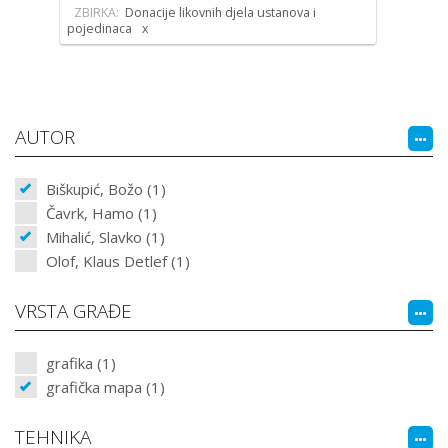
ZBIRKA:
Donacije likovnih djela ustanova i
pojedinaca
AUTOR
Biškupić, Božo (1)
Čavrk, Hamo (1)
Mihalić, Slavko (1)
Olof, Klaus Detlef (1)
VRSTA GRAĐE
grafika (1)
grafička mapa (1)
TEHNIKA