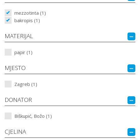
mezzotinta (1)
bakropis (1)
MATERIJAL
papir (1)
MJESTO
Zagreb (1)
DONATOR
Biškupić, Božo (1)
CJELINA