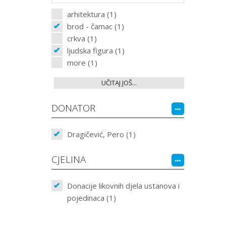
arhitektura (1)
brod - čamac (1)
crkva (1)
ljudska figura (1)
more (1)
UČITAJ JOŠ...
DONATOR
Dragičević, Pero (1)
CJELINA
Donacije likovnih djela ustanova i
pojedinaca (1)