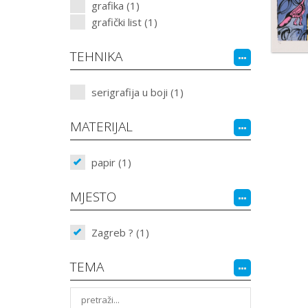
grafika (1)
grafički list (1)
TEHNIKA
serigrafija u boji (1)
MATERIJAL
papir (1)
MJESTO
Zagreb ? (1)
TEMA