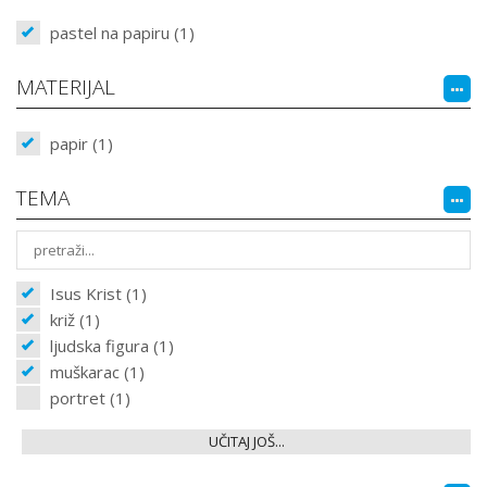
pastel na papiru (1)
MATERIJAL
papir (1)
TEMA
Isus Krist (1)
križ (1)
ljudska figura (1)
muškarac (1)
portret (1)
UČITAJ JOŠ...