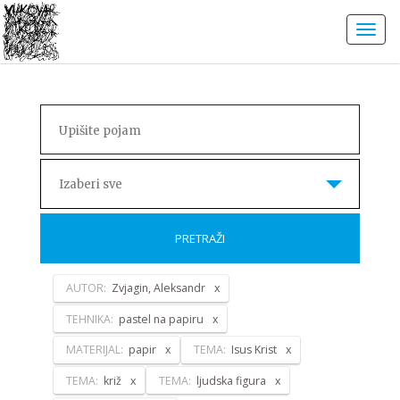
Izaberi sve
PRETRAŽI
AUTOR:
Zvjagin, Aleksandr
TEHNIKA:
pastel na papiru
MATERIJAL:
papir
TEMA:
Isus Krist
TEMA:
križ
TEMA:
ljudska figura