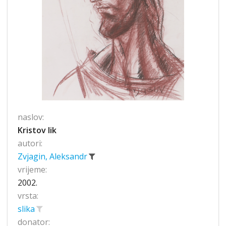
naslov:
Kristov lik
autori:
Zvjagin, Aleksandr
vrijeme:
2002.
vrsta:
slika
donator: