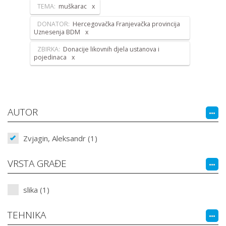
TEMA:
muškarac
DONATOR:
Hercegovačka Franjevačka provincija
Uznesenja BDM
ZBIRKA:
Donacije likovnih djela ustanova i
pojedinaca
AUTOR
Zvjagin, Aleksandr (1)
VRSTA GRAĐE
slika (1)
TEHNIKA