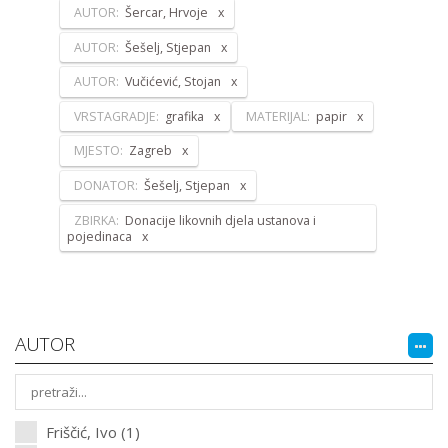
AUTOR:
Šercar, Hrvoje
AUTOR:
Šešelj, Stjepan
AUTOR:
Vučićević, Stojan
VRSTAGRADJE:
grafika
MATERIJAL:
papir
MJESTO:
Zagreb
DONATOR:
Šešelj, Stjepan
ZBIRKA:
Donacije likovnih djela ustanova i
pojedinaca
AUTOR
Friščić, Ivo (1)