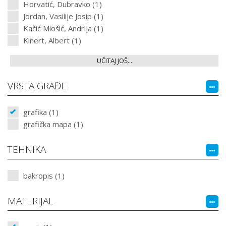
Horvatić, Dubravko (1)
Jordan, Vasilije Josip (1)
Kačić Miošić, Andrija (1)
Kinert, Albert (1)
UČITAJ JOŠ...
VRSTA GRAĐE
grafika (1)
grafička mapa (1)
TEHNIKA
bakropis (1)
MATERIJAL