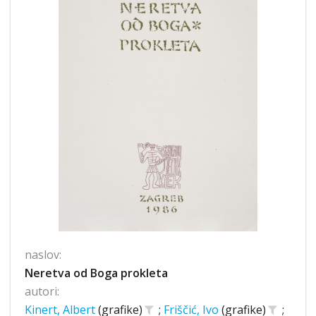
naslov:
Neretva od Boga prokleta
autori:
Kinert, Albert
(grafike)
;
Friščić, Ivo
(grafike)
;