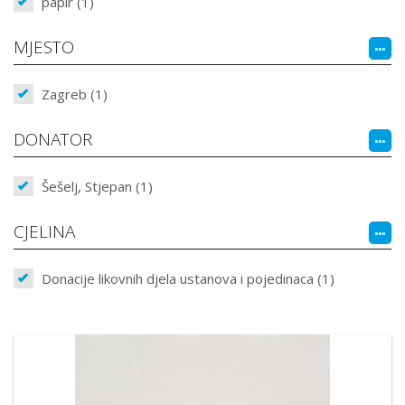
papir (1)
MJESTO
Zagreb (1)
DONATOR
Šešelj, Stjepan (1)
CJELINA
Donacije likovnih djela ustanova i pojedinaca (1)