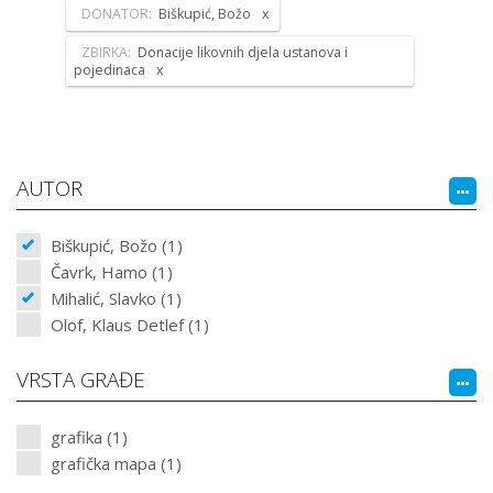
DONATOR:
Biškupić, Božo
ZBIRKA:
Donacije likovnih djela ustanova i
pojedinaca
AUTOR
Biškupić, Božo (1)
Čavrk, Hamo (1)
Mihalić, Slavko (1)
Olof, Klaus Detlef (1)
VRSTA GRAĐE
grafika (1)
grafička mapa (1)