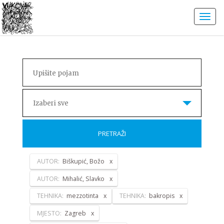
Izaberi sve
PRETRAŽI
AUTOR:
Biškupić, Božo
AUTOR:
Mihalić, Slavko
TEHNIKA:
mezzotinta
TEHNIKA:
bakropis
MJESTO:
Zagreb