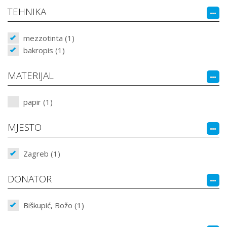
TEHNIKA
mezzotinta (1)
bakropis (1)
MATERIJAL
papir (1)
MJESTO
Zagreb (1)
DONATOR
Biškupić, Božo (1)