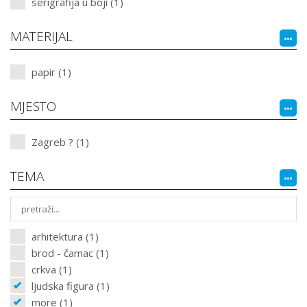
serigrafija u boji (1)
MATERIJAL
papir (1)
MJESTO
Zagreb ? (1)
TEMA
arhitektura (1)
brod - čamac (1)
crkva (1)
ljudska figura (1)
more (1)