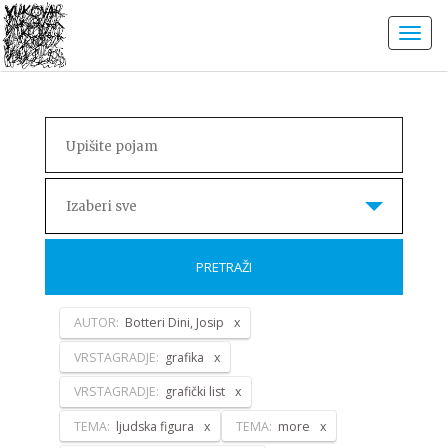
Izaberi sve
PRETRAŽI
AUTOR:
Botteri Dini, Josip
VRSTAGRADJE:
grafika
VRSTAGRADJE:
grafički list
TEMA:
ljudska figura
TEMA:
more