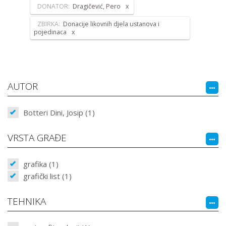
DONATOR:
Dragičević, Pero
ZBIRKA:
Donacije likovnih djela ustanova i
pojedinaca
AUTOR
Botteri Dini, Josip (1)
VRSTA GRAĐE
grafika (1)
grafički list (1)
TEHNIKA