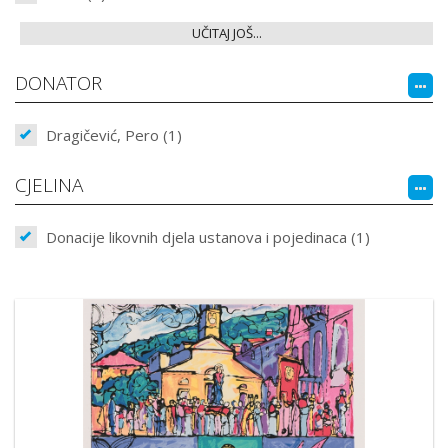
UČITAJ JOŠ...
DONATOR
Dragičević, Pero (1)
CJELINA
Donacije likovnih djela ustanova i pojedinaca (1)