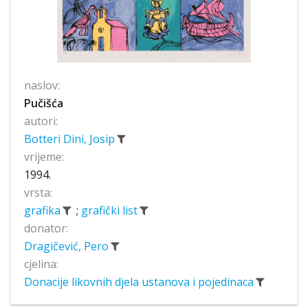
naslov:
Pučišća
autori:
Botteri Dini, Josip
vrijeme:
1994.
vrsta:
grafika
;
grafički list
donator:
Dragičević, Pero
cjelina:
Donacije likovnih djela ustanova i pojedinaca