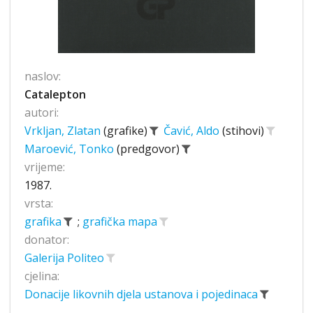
naslov:
Catalepton
autori:
Vrkljan, Zlatan
(grafike)
Čavić, Aldo
(stihovi)
Maroević, Tonko
(predgovor)
vrijeme:
1987.
vrsta:
grafika
;
grafička mapa
donator:
Galerija Politeo
cjelina:
Donacije likovnih djela ustanova i pojedinaca