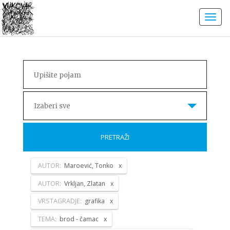
Izaberi sve
PRETRAŽI
AUTOR:
Maroević, Tonko
AUTOR:
Vrkljan, Zlatan
VRSTAGRADJE:
grafika
TEMA:
brod - čamac