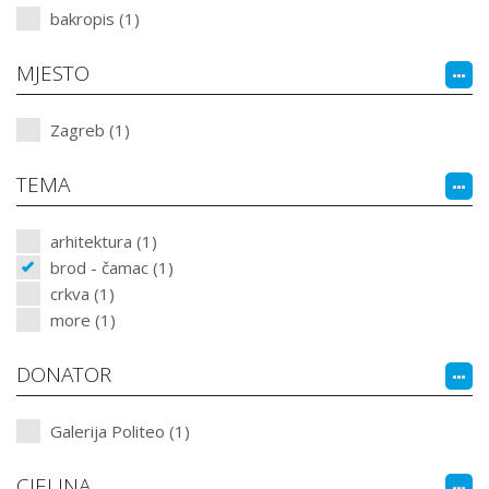
bakropis (1)
MJESTO
Zagreb (1)
TEMA
arhitektura (1)
brod - čamac (1)
crkva (1)
more (1)
DONATOR
Galerija Politeo (1)
CJELINA