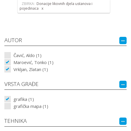
ZBIRKA:
Donacije likovnih djela ustanova i
pojedinaca
AUTOR
Čavić, Aldo (1)
Maroević, Tonko (1)
Vrkljan, Zlatan (1)
VRSTA GRAĐE
grafika (1)
grafička mapa (1)
TEHNIKA