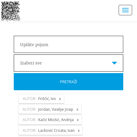
Izaberi sve
PRETRAŽI
AUTOR:
Friščić, Ivo
AUTOR:
Jordan, Vasilije Josip
AUTOR:
Kačić Miošić, Andrija
AUTOR:
Lacković Croata, Ivan