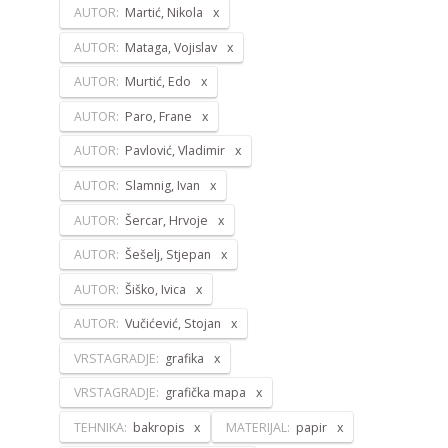
AUTOR:
Martić, Nikola
AUTOR:
Mataga, Vojislav
AUTOR:
Murtić, Edo
AUTOR:
Paro, Frane
AUTOR:
Pavlović, Vladimir
AUTOR:
Slamnig, Ivan
AUTOR:
Šercar, Hrvoje
AUTOR:
Šešelj, Stjepan
AUTOR:
Šiško, Ivica
AUTOR:
Vučićević, Stojan
VRSTAGRADJE:
grafika
VRSTAGRADJE:
grafička mapa
TEHNIKA:
bakropis
MATERIJAL:
papir