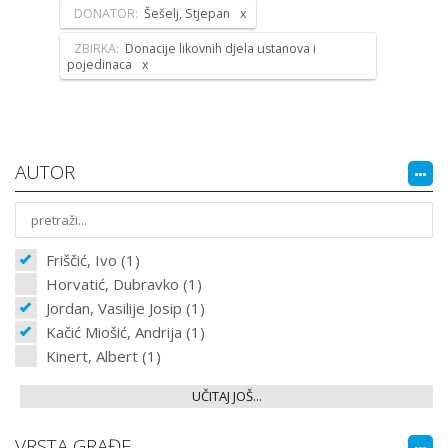
DONATOR:
Šešelj, Stjepan
ZBIRKA:
Donacije likovnih djela ustanova i
pojedinaca
AUTOR
Friščić, Ivo (1)
Horvatić, Dubravko (1)
Jordan, Vasilije Josip (1)
Kačić Miošić, Andrija (1)
Kinert, Albert (1)
UČITAJ JOŠ...
VRSTA GRAĐE