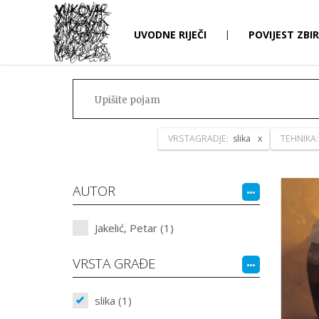
UVODNE RIJEČI
|
POVIJEST ZBI
VRSTAGRADJE:
slika
TEHNIKA
AUTOR
Jakelić, Petar (1)
VRSTA GRAĐE
slika (1)