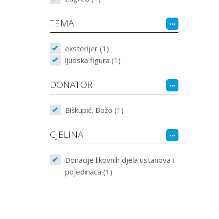
TEMA
eksterijer (1)
ljudska figura (1)
DONATOR
Biškupić, Božo (1)
CJELINA
Donacije likovnih djela ustanova i
pojedinaca (1)