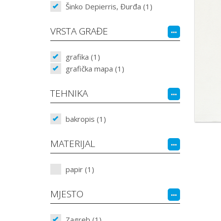
Šinko Depierris, Đurđa (1)
VRSTA GRAĐE
grafika (1)
grafička mapa (1)
TEHNIKA
bakropis (1)
MATERIJAL
papir (1)
MJESTO
Zagreb (1)