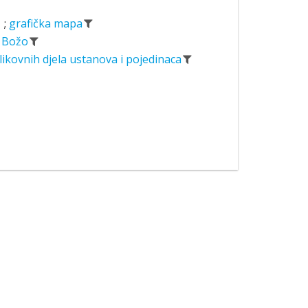
;
grafička mapa
, Božo
likovnih djela ustanova i pojedinaca