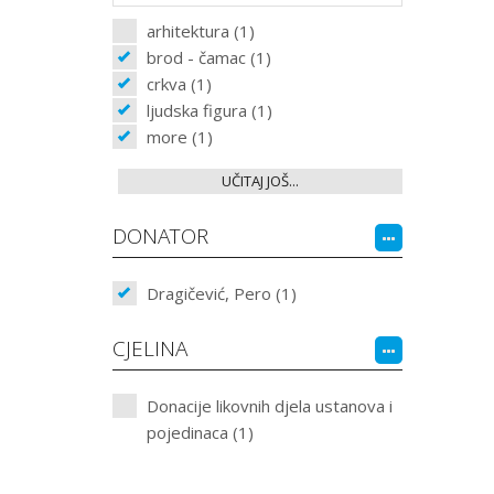
arhitektura (1)
brod - čamac (1)
crkva (1)
ljudska figura (1)
more (1)
UČITAJ JOŠ...
DONATOR
Dragičević, Pero (1)
CJELINA
Donacije likovnih djela ustanova i
pojedinaca (1)