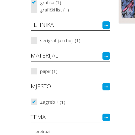
grafika (1)
grafički list (1)
TEHNIKA
serigrafija u boji (1)
MATERIJAL
papir (1)
MJESTO
Zagreb ? (1)
TEMA