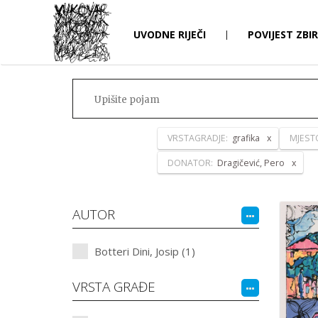
UVODNE RIJEČI
|
POVIJEST ZBI
VRSTAGRADJE:
grafika
MJEST
DONATOR:
Dragičević, Pero
AUTOR
Botteri Dini, Josip (1)
VRSTA GRAĐE