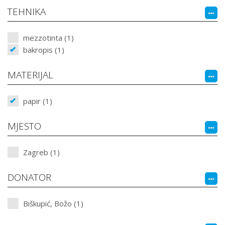
TEHNIKA
mezzotinta (1)
bakropis (1)
MATERIJAL
papir (1)
MJESTO
Zagreb (1)
DONATOR
Biškupić, Božo (1)