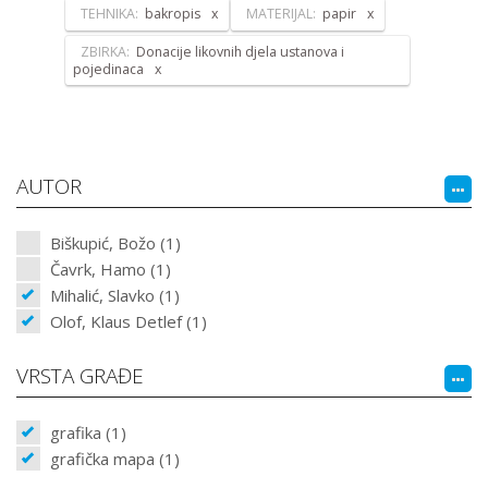
TEHNIKA:
bakropis
MATERIJAL:
papir
ZBIRKA:
Donacije likovnih djela ustanova i
pojedinaca
AUTOR
Biškupić, Božo (1)
Čavrk, Hamo (1)
Mihalić, Slavko (1)
Olof, Klaus Detlef (1)
VRSTA GRAĐE
grafika (1)
grafička mapa (1)