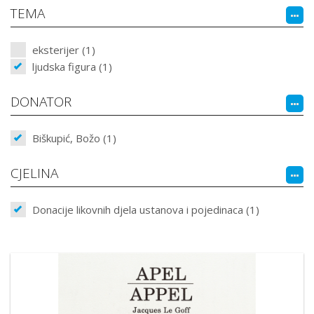
TEMA
eksterijer (1)
ljudska figura (1)
DONATOR
Biškupić, Božo (1)
CJELINA
Donacije likovnih djela ustanova i pojedinaca (1)