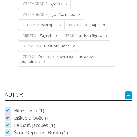
VRSTAGRADJE:
grafika
VRSTAGRADJE:
grafička mapa
TEHNIKA:
bakropis
MATERIJAL:
papir
MJESTO:
Zagreb
TEMA:
ljudska figura
DONATOR:
Biškupić, Božo
ZBIRKA:
Donacije likovnih djela ustanova i
pojedinaca
AUTOR
Biffel, Josip (1)
Biškupić, Božo (1)
Le Goff, Jacques (1)
Šinko Depierris, Đurđa (1)