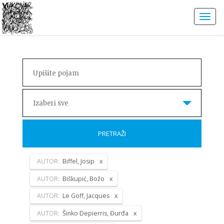
Izaberi sve
PRETRAŽI
AUTOR:
Biffel, Josip
AUTOR:
Biškupić, Božo
AUTOR:
Le Goff, Jacques
AUTOR:
Šinko Depierris, Đurđa