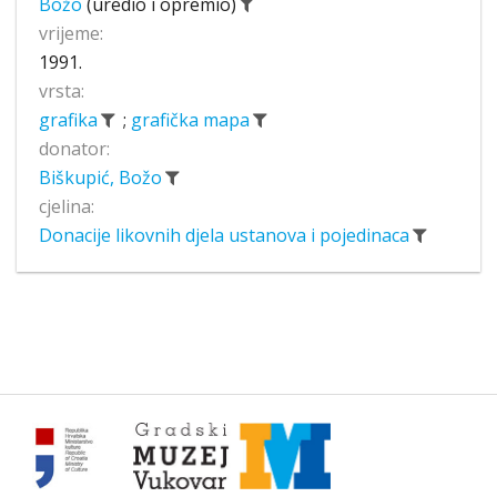
Božo
(uredio i opremio)
vrijeme:
1991.
vrsta:
grafika
;
grafička mapa
donator:
Biškupić, Božo
cjelina:
Donacije likovnih djela ustanova i pojedinaca