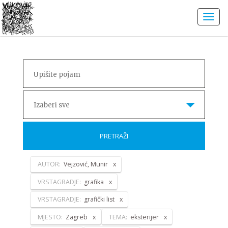
Izaberi sve
PRETRAŽI
AUTOR:
Vejzović, Munir
VRSTAGRADJE:
grafika
VRSTAGRADJE:
grafički list
MJESTO:
Zagreb
TEMA:
eksterijer