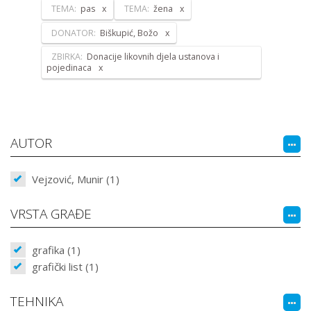
TEMA:
pas
TEMA:
žena
DONATOR:
Biškupić, Božo
ZBIRKA:
Donacije likovnih djela ustanova i
pojedinaca
AUTOR
Vejzović, Munir (1)
VRSTA GRAĐE
grafika (1)
grafički list (1)
TEHNIKA