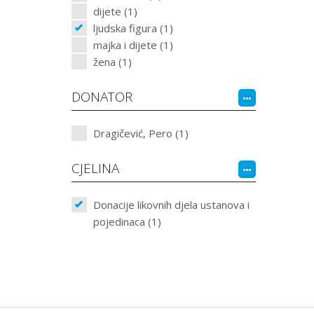
dijete (1)
ljudska figura (1)
majka i dijete (1)
žena (1)
DONATOR
Dragičević, Pero (1)
CJELINA
Donacije likovnih djela ustanova i
pojedinaca (1)