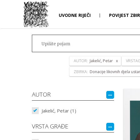
UVODNE RIJEČI
|
POVIJEST ZBI
AUTOR:
Jakelić, Petar
VRSTAG
ZBIRKA:
Donacije likovnih djela ust
AUTOR
Jakelić, Petar (1)
VRSTA GRAĐE