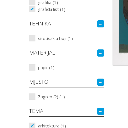
grafika (1)
grafički list (1)
TEHNIKA
sitotisak u boji (1)
MATERIJAL
papir (1)
MJESTO
Zagreb (?) (1)
TEMA
arhitektura (1)