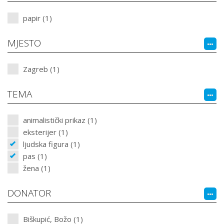
papir (1)
MJESTO
Zagreb (1)
TEMA
animalistički prikaz (1)
eksterijer (1)
ljudska figura (1)
pas (1)
žena (1)
DONATOR
Biškupić, Božo (1)