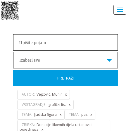
Izaberi sve
PRETRAŽI
AUTOR:
Vejzović, Munir
VRSTAGRADJE:
grafički list
TEMA:
ljudska figura
TEMA:
pas
ZBIRKA:
Donacije likovnih djela ustanova i
pojedinaca