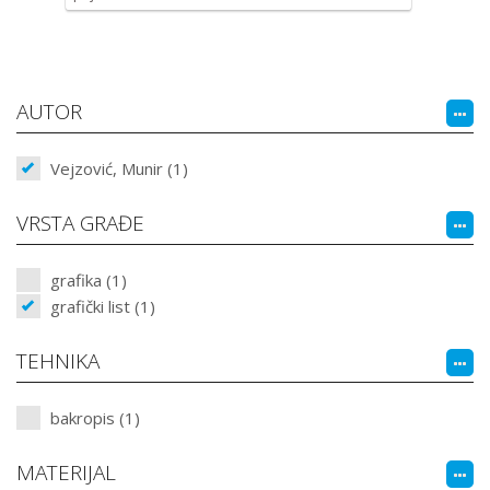
AUTOR
Vejzović, Munir (1)
VRSTA GRAĐE
grafika (1)
grafički list (1)
TEHNIKA
bakropis (1)
MATERIJAL