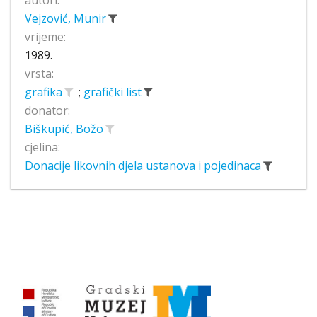
autori:
Vejzović, Munir
vrijeme:
1989.
vrsta:
grafika
;
grafički list
donator:
Biškupić, Božo
cjelina:
Donacije likovnih djela ustanova i pojedinaca