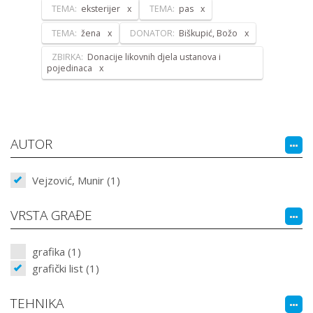
TEMA:
eksterijer
TEMA:
pas
TEMA:
žena
DONATOR:
Biškupić, Božo
ZBIRKA:
Donacije likovnih djela ustanova i
pojedinaca
AUTOR
Vejzović, Munir (1)
VRSTA GRAĐE
grafika (1)
grafički list (1)
TEHNIKA