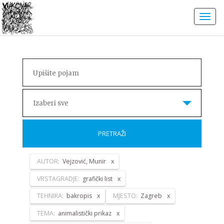
Izaberi sve
PRETRAŽI
AUTOR:
Vejzović, Munir
VRSTAGRADJE:
grafički list
TEHNIKA:
bakropis
MJESTO:
Zagreb
TEMA:
animalistički prikaz