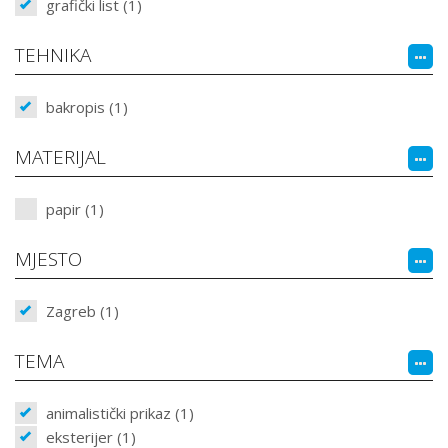
grafički list (1)
TEHNIKA
bakropis (1)
MATERIJAL
papir (1)
MJESTO
Zagreb (1)
TEMA
animalistički prikaz (1)
eksterijer (1)