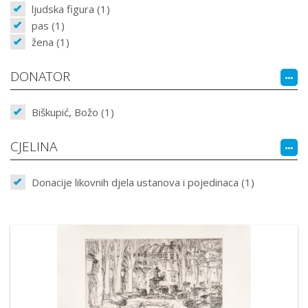
ljudska figura (1)
pas (1)
žena (1)
DONATOR
Biškupić, Božo (1)
CJELINA
Donacije likovnih djela ustanova i pojedinaca (1)