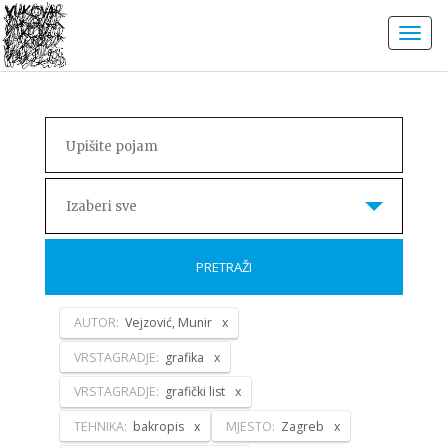
Izaberi sve
PRETRAŽI
AUTOR:
Vejzović, Munir
VRSTAGRADJE:
grafika
VRSTAGRADJE:
grafički list
TEHNIKA:
bakropis
MJESTO:
Zagreb