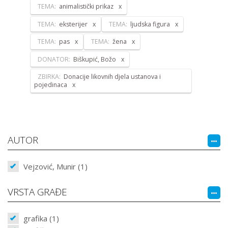
TEMA:
animalistički prikaz
TEMA:
eksterijer
TEMA:
ljudska figura
TEMA:
pas
TEMA:
žena
DONATOR:
Biškupić, Božo
ZBIRKA:
Donacije likovnih djela ustanova i
pojedinaca
AUTOR
Vejzović, Munir (1)
VRSTA GRAĐE
grafika (1)