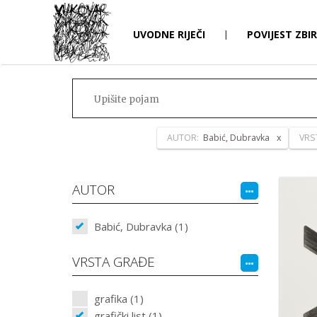
UVODNE RIJEČI
|
POVIJEST ZBI
AUTOR:
Babić, Dubravka
VRS
AUTOR
Babić, Dubravka (1)
VRSTA GRAĐE
grafika (1)
grafički list (1)