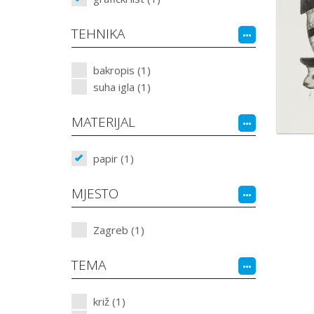
TEHNIKA
bakropis (1)
suha igla (1)
MATERIJAL
papir (1)
MJESTO
Zagreb (1)
TEMA
križ (1)