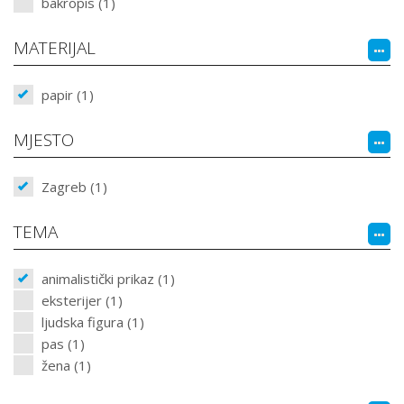
bakropis (1)
MATERIJAL
papir (1)
MJESTO
Zagreb (1)
TEMA
animalistički prikaz (1)
eksterijer (1)
ljudska figura (1)
pas (1)
žena (1)