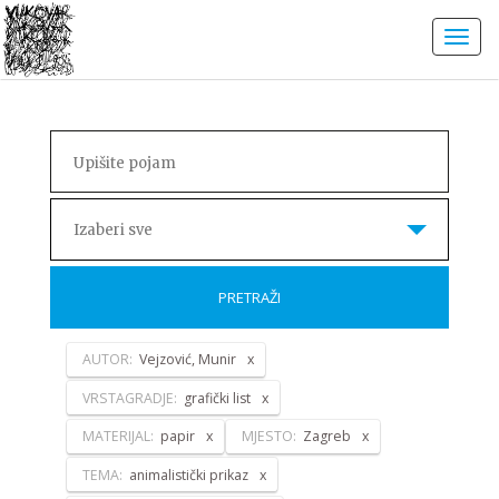
Izaberi sve
PRETRAŽI
AUTOR:
Vejzović, Munir
VRSTAGRADJE:
grafički list
MATERIJAL:
papir
MJESTO:
Zagreb
TEMA:
animalistički prikaz