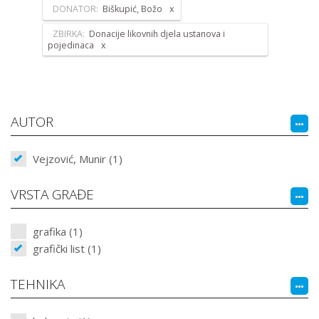
DONATOR:
Biškupić, Božo
ZBIRKA:
Donacije likovnih djela ustanova i
pojedinaca
AUTOR
Vejzović, Munir (1)
VRSTA GRAĐE
grafika (1)
grafički list (1)
TEHNIKA