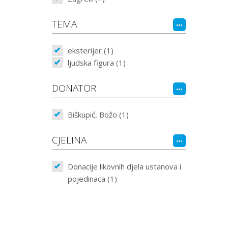
TEMA
eksterijer (1)
ljudska figura (1)
DONATOR
Biškupić, Božo (1)
CJELINA
Donacije likovnih djela ustanova i
pojedinaca (1)