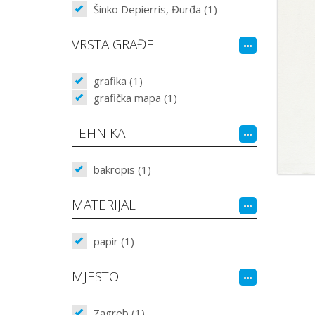
Šinko Depierris, Đurđa (1)
VRSTA GRAĐE
grafika (1)
grafička mapa (1)
TEHNIKA
bakropis (1)
MATERIJAL
papir (1)
MJESTO
Zagreb (1)