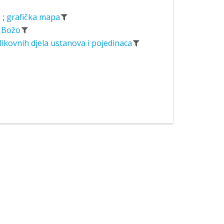
;
grafička mapa
, Božo
likovnih djela ustanova i pojedinaca