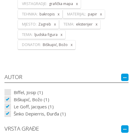
VRSTAGRADJE:
grafička mapa
TEHNIKA:
bakropis
MATERIJAL:
papir
MJESTO:
Zagreb
TEMA:
eksterijer
TEMA:
ljudska figura
DONATOR:
Biškupić, Božo
AUTOR
Biffel, Josip (1)
Biškupić, Božo (1)
Le Goff, Jacques (1)
Šinko Depierris, Đurđa (1)
VRSTA GRAĐE