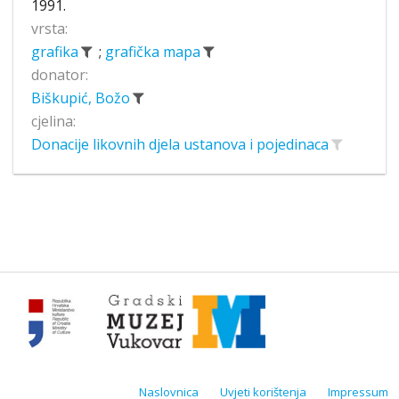
1991.
vrsta:
grafika
;
grafička mapa
donator:
Biškupić, Božo
cjelina:
Donacije likovnih djela ustanova i pojedinaca
Naslovnica
Uvjeti korištenja
Impressum