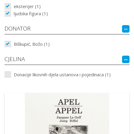
eksterijer (1)
ljudska figura (1)
DONATOR
Biškupić, Božo (1)
CJELINA
Donacije likovnih djela ustanova i pojedinaca (1)