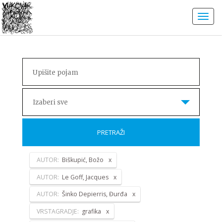
Izaberi sve
PRETRAŽI
AUTOR:
Biškupić, Božo
AUTOR:
Le Goff, Jacques
AUTOR:
Šinko Depierris, Đurđa
VRSTAGRADJE:
grafika