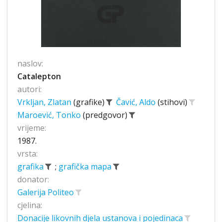
naslov:
Catalepton
autori:
Vrkljan, Zlatan
(grafike)
Čavić, Aldo
(stihovi)
Maroević, Tonko
(predgovor)
vrijeme:
1987.
vrsta:
grafika
;
grafička mapa
donator:
Galerija Politeo
cjelina:
Donacije likovnih djela ustanova i pojedinaca