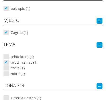
bakropis (1)
MJESTO
Zagreb (1)
TEMA
arhitektura (1)
brod - čamac (1)
crkva (1)
more (1)
DONATOR
Galerija Politeo (1)