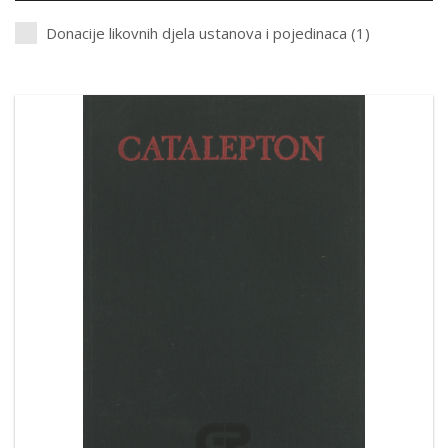
Donacije likovnih djela ustanova i pojedinaca (1)