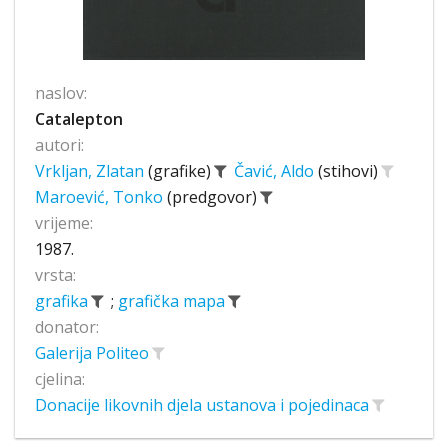
naslov:
Catalepton
autori:
Vrkljan, Zlatan
(grafike)
Čavić, Aldo
(stihovi)
Maroević, Tonko
(predgovor)
vrijeme:
1987.
vrsta:
grafika
;
grafička mapa
donator:
Galerija Politeo
cjelina:
Donacije likovnih djela ustanova i pojedinaca