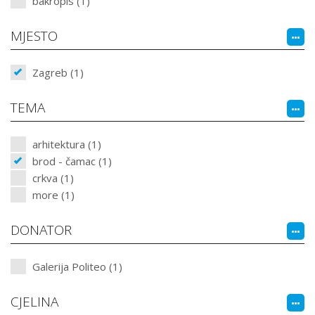
bakropis (1)
MJESTO
Zagreb (1)
TEMA
arhitektura (1)
brod - čamac (1)
crkva (1)
more (1)
DONATOR
Galerija Politeo (1)
CJELINA