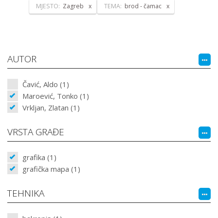
MJESTO:
Zagreb
TEMA:
brod - čamac
AUTOR
Čavić, Aldo (1)
Maroević, Tonko (1)
Vrkljan, Zlatan (1)
VRSTA GRAĐE
grafika (1)
grafička mapa (1)
TEHNIKA