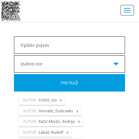
Izaberi sve
PRETRAŽI
AUTOR:
Friščić, Ivo
AUTOR:
Horvatić, Dubravko
AUTOR:
Kačić Miošić, Andrija
AUTOR:
Labaš, Rudolf