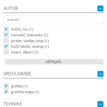
AUTOR
Friščić, Ivo (1)
Horvatić, Dubravko (1)
Jordan, Vasilije Josip (1)
Kačić Miošić, Andrija (1)
Kinert, Albert (1)
UČITAJ JOŠ...
VRSTA GRAĐE
grafika (1)
grafička mapa (1)
TEHNIKA