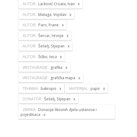
AUTOR:
Lacković Croata, Ivan
AUTOR:
Mataga, Vojislav
AUTOR:
Paro, Frane
AUTOR:
Šercar, Hrvoje
AUTOR:
Šešelj, Stjepan
AUTOR:
Šiško, Ivica
VRSTAGRADJE:
grafika
VRSTAGRADJE:
grafička mapa
TEHNIKA:
bakropis
MATERIJAL:
papir
DONATOR:
Šešelj, Stjepan
ZBIRKA:
Donacije likovnih djela ustanova i
pojedinaca