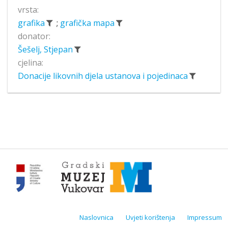
vrsta:
grafika
;
grafička mapa
donator:
Šešelj, Stjepan
cjelina:
Donacije likovnih djela ustanova i pojedinaca
Naslovnica
Uvjeti korištenja
Impressum