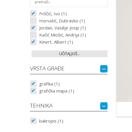
Friščić, Ivo (1)
Horvatić, Dubravko (1)
Jordan, Vasilije Josip (1)
Kačić Miošić, Andrija (1)
Kinert, Albert (1)
UČITAJ JOŠ...
VRSTA GRAĐE
grafika (1)
grafička mapa (1)
TEHNIKA
bakropis (1)