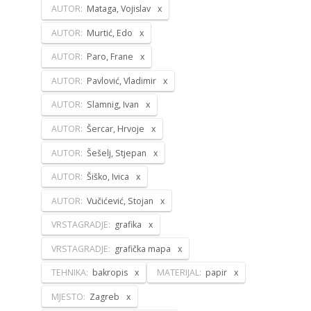
AUTOR:
Mataga, Vojislav
AUTOR:
Murtić, Edo
AUTOR:
Paro, Frane
AUTOR:
Pavlović, Vladimir
AUTOR:
Slamnig, Ivan
AUTOR:
Šercar, Hrvoje
AUTOR:
Šešelj, Stjepan
AUTOR:
Šiško, Ivica
AUTOR:
Vučićević, Stojan
VRSTAGRADJE:
grafika
VRSTAGRADJE:
grafička mapa
TEHNIKA:
bakropis
MATERIJAL:
papir
MJESTO:
Zagreb