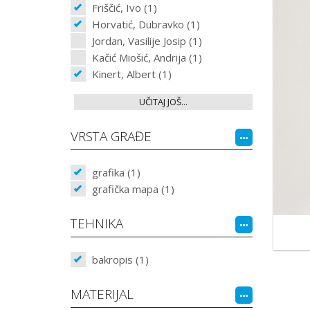
Friščić, Ivo (1)
Horvatić, Dubravko (1)
Jordan, Vasilije Josip (1)
Kačić Miošić, Andrija (1)
Kinert, Albert (1)
UČITAJ JOŠ...
VRSTA GRAĐE
grafika (1)
grafička mapa (1)
TEHNIKA
bakropis (1)
MATERIJAL