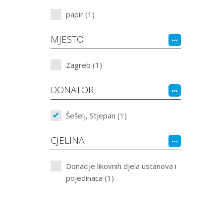
papir (1)
MJESTO
Zagreb (1)
DONATOR
Šešelj, Stjepan (1)
CJELINA
Donacije likovnih djela ustanova i
pojedinaca (1)