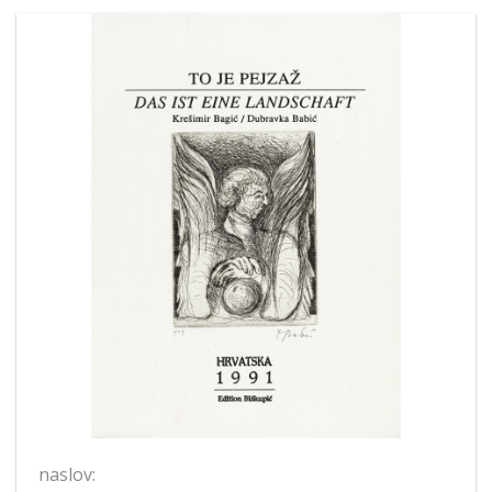
naslov: