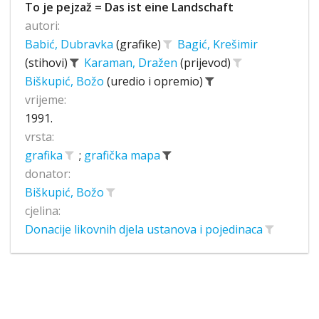
To je pejzaž = Das ist eine Landschaft
autori:
Babić, Dubravka
(grafike)
Bagić, Krešimir
(stihovi)
Karaman, Dražen
(prijevod)
Biškupić, Božo
(uredio i opremio)
vrijeme:
1991.
vrsta:
grafika
;
grafička mapa
donator:
Biškupić, Božo
cjelina:
Donacije likovnih djela ustanova i pojedinaca