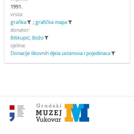
1991.
vrsta:
grafika
;
grafička mapa
donator:
Biškupić, Božo
cjelina:
Donacije likovnih djela ustanova i pojedinaca