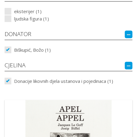
eksterijer (1)
ljudska figura (1)
DONATOR
Biškupić, Božo (1)
CJELINA
Donacije likovnih djela ustanova i pojedinaca (1)