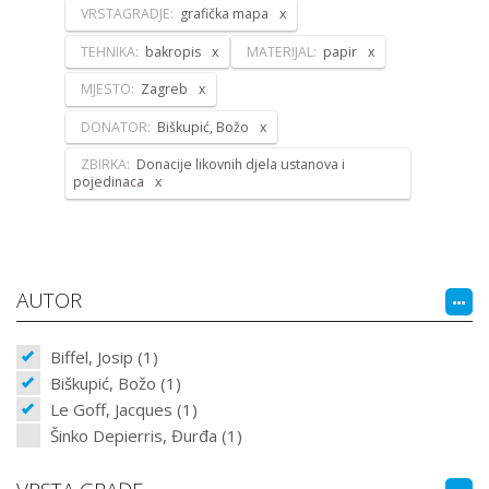
VRSTAGRADJE:
grafička mapa
TEHNIKA:
bakropis
MATERIJAL:
papir
MJESTO:
Zagreb
DONATOR:
Biškupić, Božo
ZBIRKA:
Donacije likovnih djela ustanova i
pojedinaca
AUTOR
Biffel, Josip (1)
Biškupić, Božo (1)
Le Goff, Jacques (1)
Šinko Depierris, Đurđa (1)