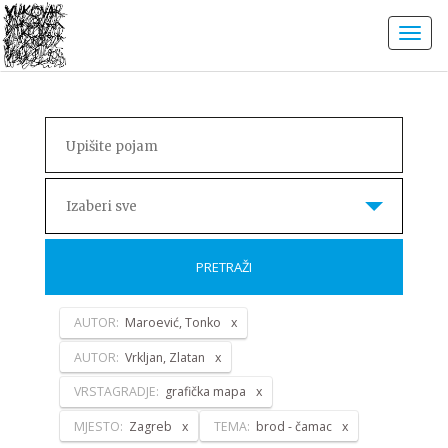
Izaberi sve
PRETRAŽI
AUTOR:
Maroević, Tonko
AUTOR:
Vrkljan, Zlatan
VRSTAGRADJE:
grafička mapa
MJESTO:
Zagreb
TEMA:
brod - čamac