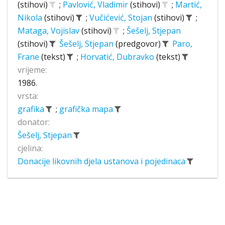
(stihovi)
;
Pavlović, Vladimir
(stihovi)
;
Martić,
Nikola
(stihovi)
;
Vučićević, Stojan
(stihovi)
;
Mataga, Vojislav
(stihovi)
;
Šešelj, Stjepan
(stihovi)
Šešelj, Stjepan
(predgovor)
Paro,
Frane
(tekst)
;
Horvatić, Dubravko
(tekst)
vrijeme:
1986.
vrsta:
grafika
;
grafička mapa
donator:
Šešelj, Stjepan
cjelina:
Donacije likovnih djela ustanova i pojedinaca