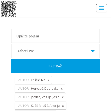
Izaberi sve
PRETRAŽI
AUTOR:
Friščić, Ivo
AUTOR:
Horvatić, Dubravko
AUTOR:
Jordan, Vasilije Josip
AUTOR:
Kačić Miošić, Andrija