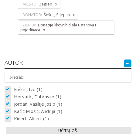
MJESTO:
Zagreb
DONATOR:
Šešelj, Stjepan
ZBIRKA:
Donacije likovnih djela ustanova i
pojedinaca
AUTOR
Friščić, Ivo (1)
Horvatić, Dubravko (1)
Jordan, Vasilije Josip (1)
Kačić Miošić, Andrija (1)
Kinert, Albert (1)
UČITAJ JOŠ...