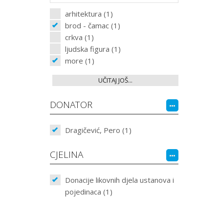
arhitektura (1)
brod - čamac (1)
crkva (1)
ljudska figura (1)
more (1)
UČITAJ JOŠ...
DONATOR
Dragičević, Pero (1)
CJELINA
Donacije likovnih djela ustanova i
pojedinaca (1)