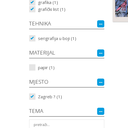
grafika (1)
grafički list (1)
TEHNIKA
serigrafija u boji (1)
MATERIJAL
papir (1)
MJESTO
Zagreb ? (1)
TEMA