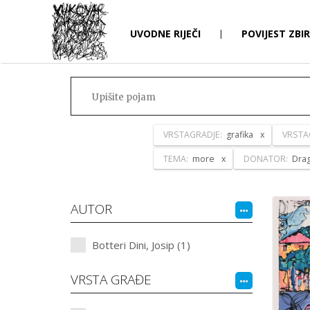
UVODNE RIJEČI
|
POVIJEST ZBI
VRSTAGRADJE:
grafika
VRSTA
TEMA:
more
DONATOR:
Drag
AUTOR
Botteri Dini, Josip (1)
VRSTA GRAĐE