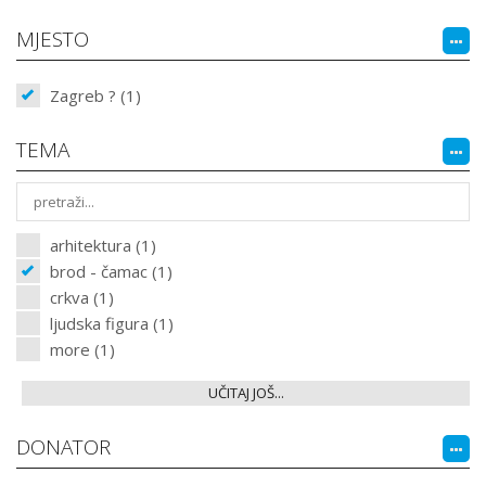
MJESTO
Zagreb ? (1)
TEMA
arhitektura (1)
brod - čamac (1)
crkva (1)
ljudska figura (1)
more (1)
UČITAJ JOŠ...
DONATOR