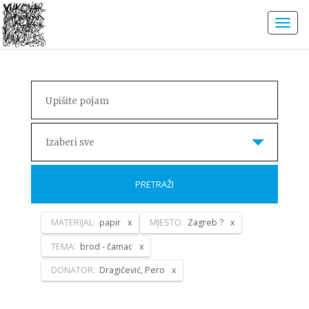
Izaberi sve
PRETRAŽI
MATERIJAL:
papir
MJESTO:
Zagreb ?
TEMA:
brod - čamac
DONATOR:
Dragičević, Pero