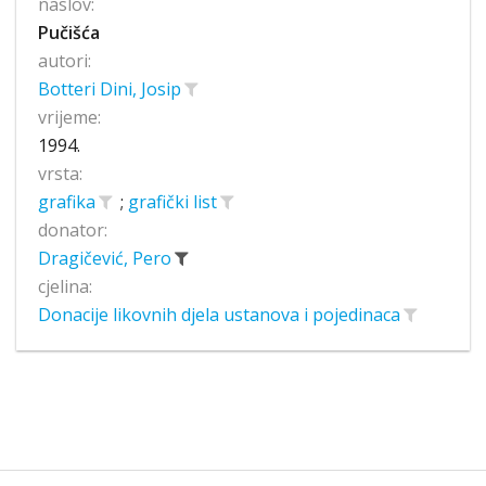
naslov:
Pučišća
autori:
Botteri Dini, Josip
vrijeme:
1994.
vrsta:
grafika
;
grafički list
donator:
Dragičević, Pero
cjelina:
Donacije likovnih djela ustanova i pojedinaca