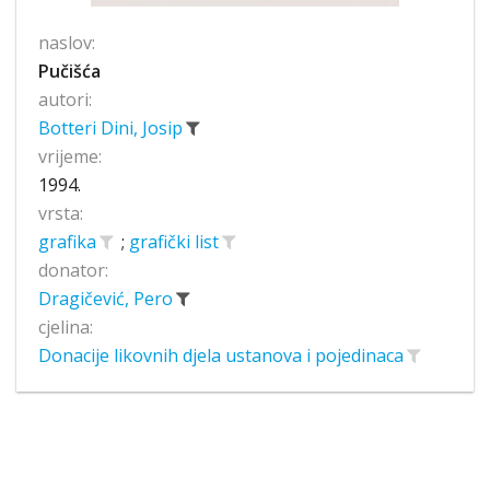
naslov:
Pučišća
autori:
Botteri Dini, Josip
vrijeme:
1994.
vrsta:
grafika
;
grafički list
donator:
Dragičević, Pero
cjelina:
Donacije likovnih djela ustanova i pojedinaca