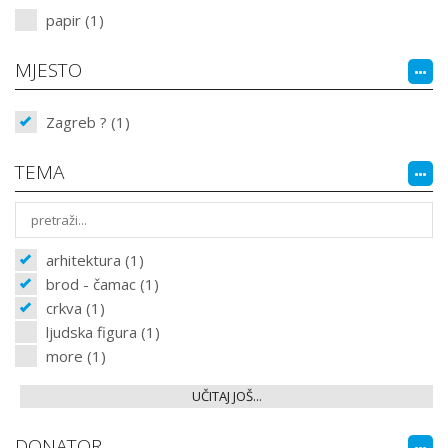
papir (1)
MJESTO
Zagreb ? (1)
TEMA
arhitektura (1)
brod - čamac (1)
crkva (1)
ljudska figura (1)
more (1)
UČITAJ JOŠ...
DONATOR