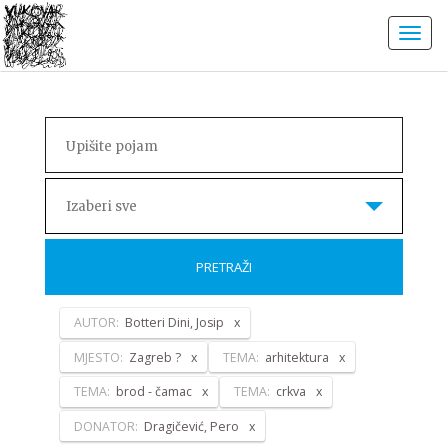
Izaberi sve
PRETRAŽI
AUTOR:
Botteri Dini, Josip
MJESTO:
Zagreb ?
TEMA:
arhitektura
TEMA:
brod - čamac
TEMA:
crkva
DONATOR:
Dragičević, Pero