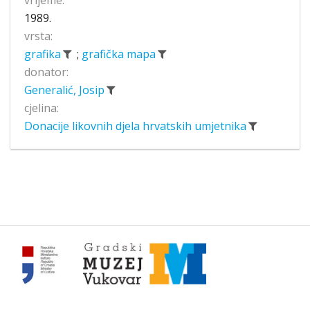
1989.
vrsta:
grafika
;
grafička mapa
donator:
Generalić, Josip
cjelina:
Donacije likovnih djela hrvatskih umjetnika