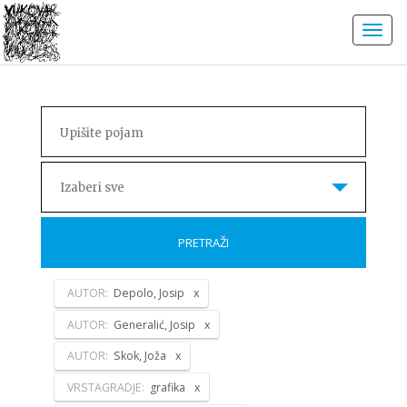
Izaberi sve
PRETRAŽI
AUTOR:
Depolo, Josip
AUTOR:
Generalić, Josip
AUTOR:
Skok, Joža
VRSTAGRADJE:
grafika