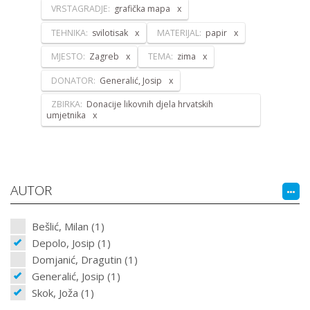
VRSTAGRADJE:
grafička mapa
TEHNIKA:
svilotisak
MATERIJAL:
papir
MJESTO:
Zagreb
TEMA:
zima
DONATOR:
Generalić, Josip
ZBIRKA:
Donacije likovnih djela hrvatskih
umjetnika
AUTOR
Bešlić, Milan (1)
Depolo, Josip (1)
Domjanić, Dragutin (1)
Generalić, Josip (1)
Skok, Joža (1)