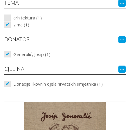
TEMA
arhitektura (1)
zima (1)
DONATOR
Generalić, Josip (1)
CJELINA
Donacije likovnih djela hrvatskih umjetnika (1)