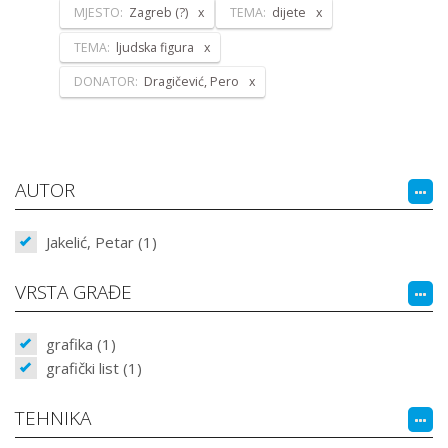
MJESTO:
Zagreb (?)
TEMA:
dijete
TEMA:
ljudska figura
DONATOR:
Dragičević, Pero
AUTOR
Jakelić, Petar (1)
VRSTA GRAĐE
grafika (1)
grafički list (1)
TEHNIKA