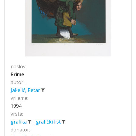
naslov:
Brime
autori:
Jakelić, Petar
vrijeme:
1994.
vrsta:
grafika
;
grafički list
donator: