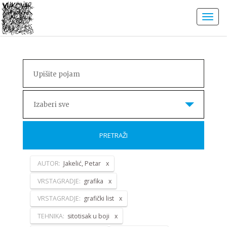
Izaberi sve
PRETRAŽI
AUTOR:
Jakelić, Petar
VRSTAGRADJE:
grafika
VRSTAGRADJE:
grafički list
TEHNIKA:
sitotisak u boji