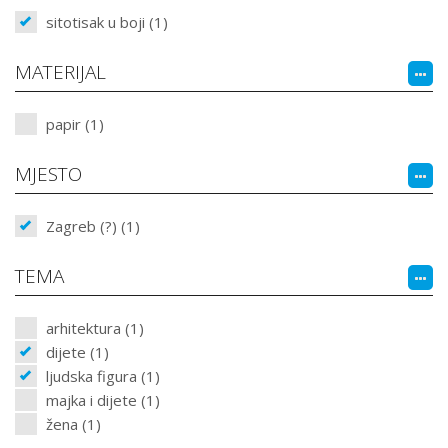
sitotisak u boji (1)
MATERIJAL
papir (1)
MJESTO
Zagreb (?) (1)
TEMA
arhitektura (1)
dijete (1)
ljudska figura (1)
majka i dijete (1)
žena (1)